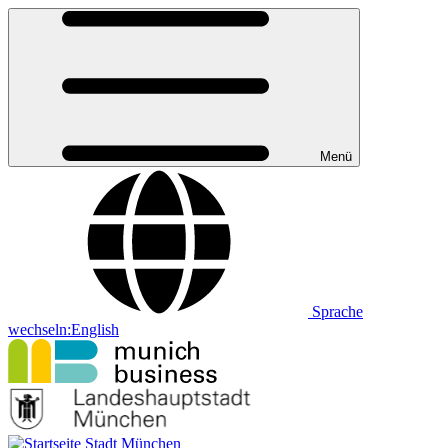
Menü
Sprache
wechseln:
English