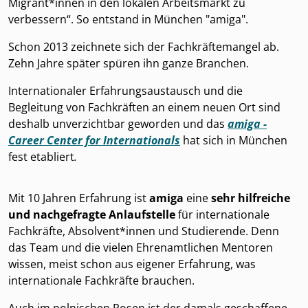
Migrant*innen in den lokalen Arbeitsmarkt zu
verbessern“. So entstand in München "amiga".
Schon 2013 zeichnete sich der Fachkräftemangel ab.
Zehn Jahre später spüren ihn ganze Branchen.
Internationaler Erfahrungsaustausch und die
Begleitung von Fachkräften an einem neuen Ort sind
deshalb unverzichtbar geworden und das
amiga -
Career Center for Internationals
hat sich in München
fest etabliert
.
Mit 10 Jahren Erfahrung ist
amiga
eine
sehr hilfreiche
und nachgefragte Anlaufstelle
für internationale
Fachkräfte, Absolvent*innen und Studierende. Denn
das Team und die vielen Ehrenamtlichen Mentoren
wissen, meist schon aus eigener Erfahrung, was
internationale Fachkräfte brauchen.
Auch im polnischen Posen ist der damals geschaffene