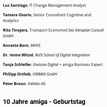
Luz Santiago
, IT Change Management Analyst
Tamara Osorio
, Senior Consultant Cognitive and
Analytics
Rita Tinajera
, Transport Economist bei
Intraplan Consult
GmbH
Annette Born
,
MVHS
Dr. Imme Witzel
,
ReDI School of Digital Integration
Tanja Schleifer
,
Envision Digital
+ amiga Business Expert
Philipp Ortlieb
,
OMMAX GmbH
Peter Braun
,
Validas AG
10 Jahre amiga - Geburtstag