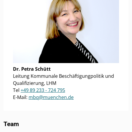
Dr. Petra Schütt
Leitung Kommunale Beschäftigungpolitik und
Qualifizierung, LHM
Tel
+49 89 233 - 724 795
E-Mail:
mbq@muenchen.de
Team