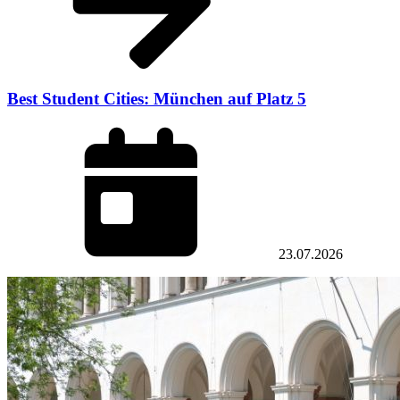
Best Student Cities: München auf Platz 5
23.07.2026