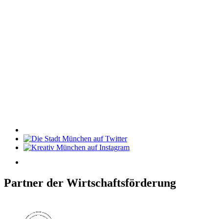
Partner der Wirtschaftsförderung