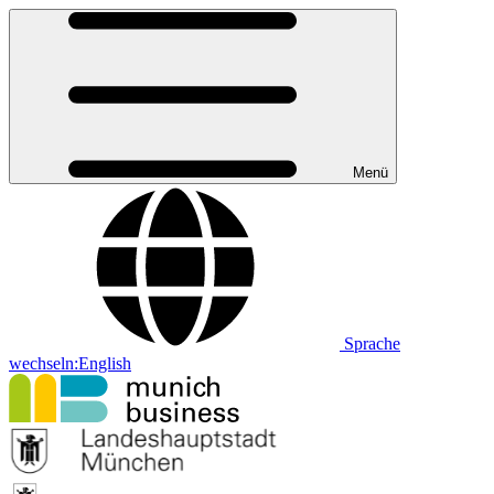
Menü
Sprache
wechseln:
English