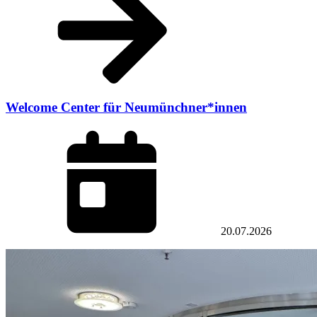
Welcome Center für Neumünchner*innen
20.07.2026