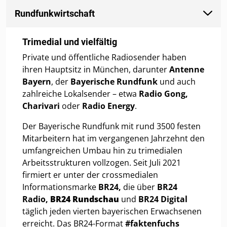
Rundfunkwirtschaft
Trimedial und vielfältig
Private und öffentliche Radiosender haben
ihren Hauptsitz in München, darunter
Antenne
Bayern
, der
Bayerische Rundfunk
und auch
zahlreiche Lokalsender – etwa
Radio Gong,
Charivari
oder
Radio Energy
.
Der Bayerische Rundfunk mit rund 3500 festen
Mitarbeitern hat im vergangenen Jahrzehnt den
umfangreichen Umbau hin zu trimedialen
Arbeitsstrukturen vollzogen. Seit Juli 2021
firmiert er unter der crossmedialen
Informationsmarke
BR24,
die über
BR24
Radio
,
BR24 Rundschau
und
BR24 Digital
täglich jeden vierten bayerischen Erwachsenen
erreicht. Das BR24-Format
#faktenfuchs