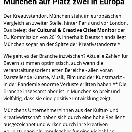
München auf Platz zwei in Europa
Der Kreativstandort München steht im europäischen
Vergleich an zweiter Stelle, hinter Paris und vor London.
Das belegt der
Cultural & Creative Cities Monitor
der
EU Kommission von 2019. Innerhalb Deutschlands liegt
München sogar an der Spitze der Kreativstandorte.*
Wie geht es der Branche inzwischen? Aktuelle Zahlen für
Bayern stimmen optimistisch, auch wenn die
veranstaltungsorientierten Bereiche - allen voran
Darstellende Künste, Musik, Film und der Kunstmarkt -
in der Pandemie enorme Verluste erlitten haben.** Die
Branche insgesamt aber ist in München so breit und
vielfältig, dass sie eine positive Entwicklung zeigt.
Münchens Unternehmer*innen aus der Kultur- und
Kreativwirtschaft haben sich durch eine hohe Resilienz
ausgezeichnet und wirken durch ihre kreativen
Vorleistungen als Impulsgeber für eine Vielzahl an