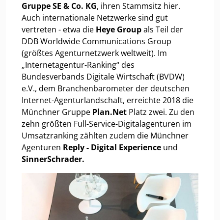
Gruppe SE & Co. KG
, ihren Stammsitz hier.
Auch internationale Netzwerke sind gut
vertreten - etwa die
Heye Group
als Teil der
DDB Worldwide Communications Group
(größtes Agenturnetzwerk weltweit). Im
„Internetagentur-Ranking“ des
Bundesverbands Digitale Wirtschaft (BVDW)
e.V., dem Branchenbarometer der deutschen
Internet-Agenturlandschaft, erreichte 2018 die
Münchner Gruppe
Plan.Net
Platz zwei. Zu den
zehn größten Full-Service-Digitalagenturen im
Umsatzranking zählten zudem die Münchner
Agenturen
Reply - Digital Experience
und
SinnerSchrader.