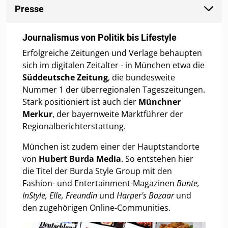
Presse
Journalismus von Politik bis Lifestyle
Erfolgreiche Zeitungen und Verlage behaupten
sich im digitalen Zeitalter - in München etwa die
Süddeutsche Zeitung
, die bundesweite
Nummer 1 der überregionalen Tageszeitungen.
Stark positioniert ist auch der
Münchner
Merkur
, der bayernweite Marktführer der
Regionalberichterstattung.
München ist zudem einer der Hauptstandorte
von
Hubert Burda Media
. So entstehen hier
die Titel der Burda Style Group mit den
Fashion- und Entertainment-Magazinen
Bunte,
InStyle, Elle, Freundin
und
Harper's Bazaar
und
den zugehörigen Online-Communities.