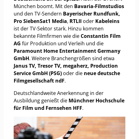
München boomt. Mit den
Bavaria-Filmstudios
und den TV-Sendern
Bayerischer Rundfunk,
Pro SiebenSat1 Media
,
RTLII
oder
Kabeleins
ist der TV-Sektor stark. Hinzu kommen
bekannte Filmfirmen wie die
Constantin Film
AG
für Produktion und Verleih und die
Paramount Home Entertainment Germany
GmbH
. Weitere Branchengrößen sind etwa
Janus TV, Tresor TV, megaherz, Production
Service GmbH (PSG)
oder die
neue deutsche
Filmgesellschaft ndF
.
Deutschlandweite Anerkennung in der
Ausbildung genießt die
Münchner Hochschule
für Film und Fernsehen HFF
.