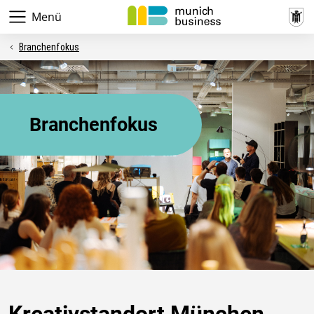
Menü
Branchenfokus
Branchenfokus
Kreativstandort München