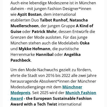
Auch eine lebendige Modeszene ist in München
daheim - mit jungen Fashion Designer*innen
wie
Ayzit Bostan
, dem international
etablierten Duo
Talbot Runhof, Natascha
Muellerschoen
, der jungen Gruppe
A Kind of
Guise
oder
Patrick Mohr
, dessen Entwürfe die
Grenzen der Mode ausloten. Für das junge
München stehen auch die Modelabels
Oska
und
Mykke Hofmann
, die puristische
Herrenmarke
Hannibal
oder
Angelika
Paschbeck
.
Um den Mode-Nachwuchs gezielt zu fördern,
ehrte die Stadt von 2016 bis 2022 alle zwei Jahre
herausragende Absolvent*innen der Münchner
Modestudiengänge mit dem
Münchner
Modepreis
. Seit 2025 wird der
Munich Fashion
Award
- the European Sustainable Fashion
Award with a Tech Twist
international