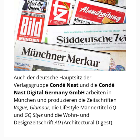
Auch der deutsche Hauptsitz der
Verlagsgruppe
Condé Nast
und die
Condé
Nast Digital Germany GmbH
arbeiten in
München und produzieren die Zeitschriften
Vogue, Glamour,
die Lifestyle Männertitel
GQ
und
GQ Style
und die Wohn- und
Designzeitschrift
AD
(Architectural Digest).