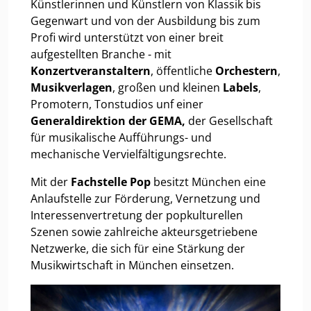
Künstlerinnen und Künstlern von Klassik bis
Gegenwart und von der Ausbildung bis zum
Profi wird unterstützt von einer breit
aufgestellten Branche - mit
Konzertveranstaltern
, öffentliche
Orchestern
,
Musikverlagen
, großen und kleinen
Labels
,
Promotern, Tonstudios unf einer
Generaldirektion der GEMA,
der
Gesellschaft
für musikalische Aufführungs- und
mechanische Vervielfältigungsrechte.
Mit der
Fachstelle Pop
besitzt München eine
Anlaufstelle zur Förderung, Vernetzung und
Interessenvertretung der popkulturellen
Szenen sowie zahlreiche akteursgetriebene
Netzwerke, die sich für eine Stärkung der
Musikwirtschaft in München einsetzen.