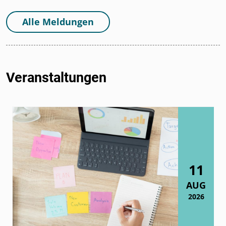
Alle Meldungen
Veranstaltungen
11
AUG
2026