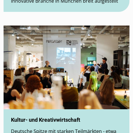
innovative Branche in München breit aufgestellt
Kultur- und Kreativwirtschaft
Deutsche Spitze mit starken Teilmärkten - etwa