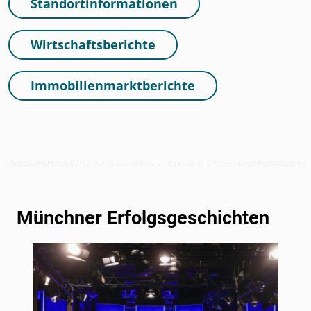
Standortinformationen
Wirtschaftsberichte
Immobilienmarktberichte
Münchner Erfolgsgeschichten