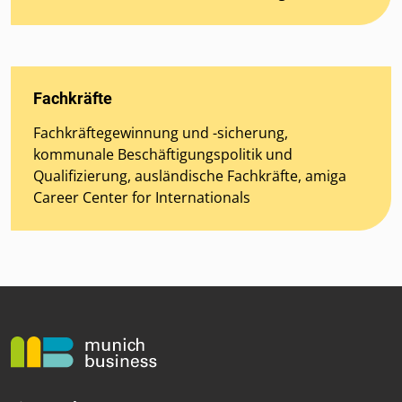
Fachkräfte
Fachkräftegewinnung und -sicherung,
kommunale Beschäftigungspolitik und
Qualifizierung, ausländische Fachkräfte, amiga
Career Center for Internationals