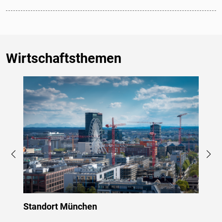
Wirtschaftsthemen
Standort München
Gewer