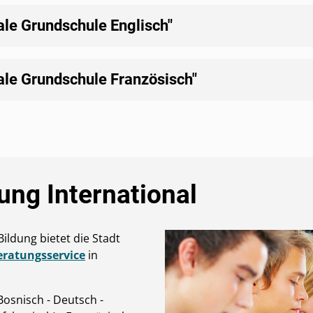
ale Grundschule Englisch"
ale Grundschule Französisch"
ung International
Bildung bietet die Stadt
eratungsservice
in
Bosnisch - Deutsch -