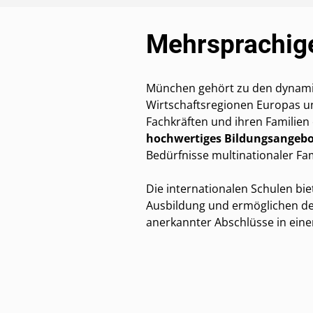
Mehrsprachig
München gehört zu den dynam
Wirtschaftsregionen Europas un
Fachkräften und ihren Familien 
hochwertiges Bildungsangeb
Bedürfnisse multinationaler Fam
Die internationalen Schulen bie
Ausbildung und ermöglichen de
anerkannter Abschlüsse in eine