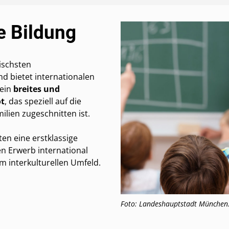
e Bildung
ischsten
d bietet internationalen
ein
breites und
ot
, das speziell auf die
ilien zugeschnitten ist.
ten eine erstklassige
n Erwerb international
m interkulturellen Umfeld.
Foto: Landeshauptstadt München