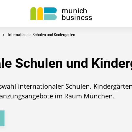
Internationale Schulen und Kindergärten
ale Schulen und Kinder
uswahl internationaler Schulen, Kindergärte
rgänzungsangebote im Raum München.