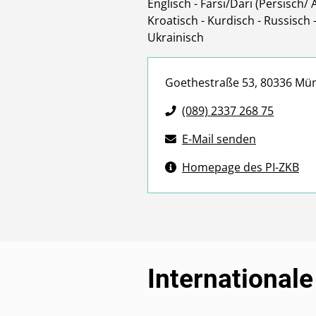
Englisch - Farsi/Dari (Persisch/ 
Kroatisch - Kurdisch - Russisch -
Ukrainisch
Goethestraße 53, 80336 Mü
(089) 2337 268 75
E-Mail senden
Homepage des PI-ZKB
International