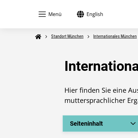
Menü
English
Sprache wechseln:
Startseite
Standort München
Internationales München
Internation
Hier finden Sie eine A
muttersprachlicher E
Seiteninhalt