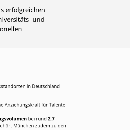
s erfolgreichen
iversitäts- und
ionellen
sstandorten in Deutschland
me Anziehungskraft für Talente
ungsvolumen
bei rund
2,7
3 gehört München zudem zu den