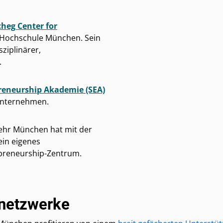
cheg Center for
 Hochschule München. Sein
sziplinärer,
.
preneurship Akademie (SEA)
lunternehmen.
ehr München hat mit der
ein eigenes
apreneurship-Zentrum.
rnetzwerke