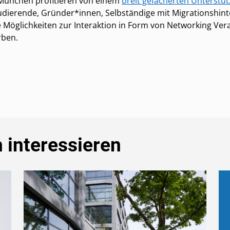
München profitieren von einem
breit gefächerten Unterstü
dierende, Gründer*innen, Selbständige mit Migrationshint
 Möglichkeiten zur Interaktion in Form von Networking Ve
rben.
 interessieren