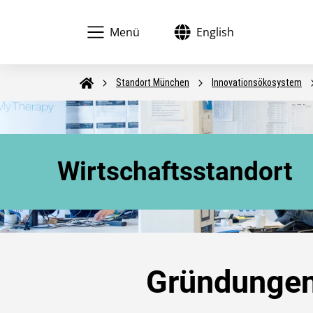
Menü
English
Sprache wechseln:
Startseite
Standort München
Innovationsökosystem
Wirtschaftsstandort
Gründungen