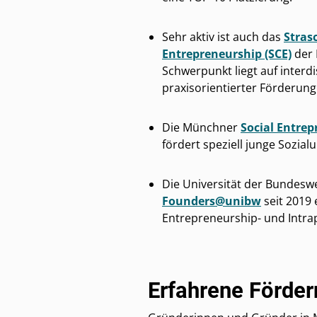
Sehr aktiv ist auch das
Stras
Entrepreneurship (SCE)
der
Schwerpunkt liegt auf interdi
praxisorientierter Förderung
Die Münchner
Social Entre
fördert speziell junge Sozia
Die Universität der Bundesw
Founders@unibw
seit 2019 
Entrepreneurship- und Intr
Erfahrene Förde