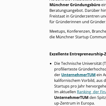
Münchner Gründungsbüro
ein
Beratungsangebot. Darüber hin
Freistaat in Gründerzentren und
für Gründerinnen und Gründer
Meetups, Konferenzen, Branche
die Münchner Startup Commun
Exzellente Entrepreneurship-
Die Technische Universität (
profilierteste Gründerhochsch
der
UnternehmerTUM
ein A
kalifornischem Vorbild, aus 
Startups pro Jahr hervorgeh
Im aktuellen
Ranking der Fin
UnternehmerTUM
den Spitz
up-Zentrum in Europa.