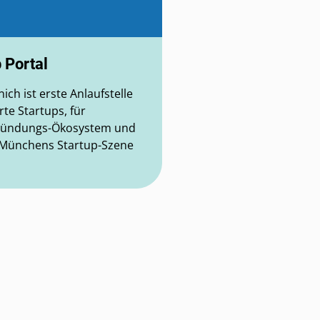
p Portal
ch ist erste Anlaufstelle
rte Startups, für
ründungs-Ökosystem und
r Münchens Startup-Szene