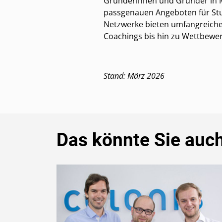
Gründerinnen und Gründer in 
passgenauen Angeboten für Stu
Netzwerke bieten umfangreiche
Coachings bis hin zu Wettbewe
Stand: März 2026
Das könnte Sie auch