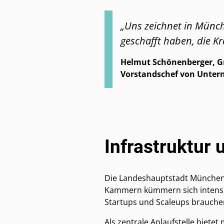
„Uns zeichnet in Münch
geschafft haben, die Kr
Helmut Schönenberger, G
Vorstandschef von Unte
Infrastruktur
Die Landeshauptstadt München,
Kammern kümmern sich intens
Startups und Scaleups brauche
Als zentrale Anlaufstelle biete