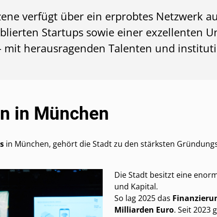
e verfügt über ein erprobtes Netzwerk au
ierten Startups sowie einer exzellenten Un
 mit herausragenden Talenten und institut
en in München
s
in München, gehört die Stadt zu den stärksten Gründung
Die Stadt besitzt eine enor
und Kapital.
So lag 2025 das
Finanzier
Milliarden Euro
. Seit 202