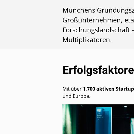
Münchens Gründungszen
Großunternehmen, etabl
Forschungslandschaft –
Multiplikatoren.
Erfolgsfaktor
Mit über
1.700 aktiven Startup
und Europa.