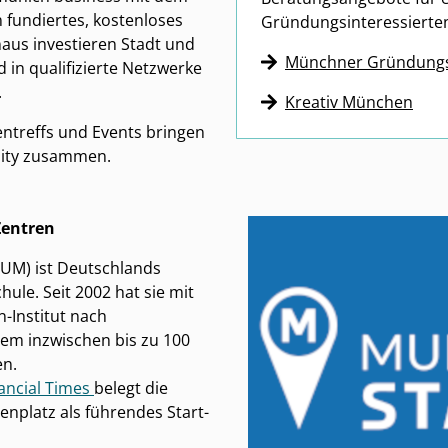
 fundiertes, kostenloses
Gründungsinteressierte
aus investieren Stadt und
Münchner Gründung
 in qualifizierte Netzwerke
.
Kreativ München
ntreffs und Events bringen
ity zusammen.
Zentren
TUM) ist Deutschlands
ule. Seit 2002 hat sie mit
n-Institut nach
dem inzwischen bis zu 100
en.
ancial Times
belegt die
enplatz als führendes Start-