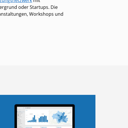
tzungsnetzwerk
mit
ergrund oder Startups. Die
ranstaltungen, Workshops und