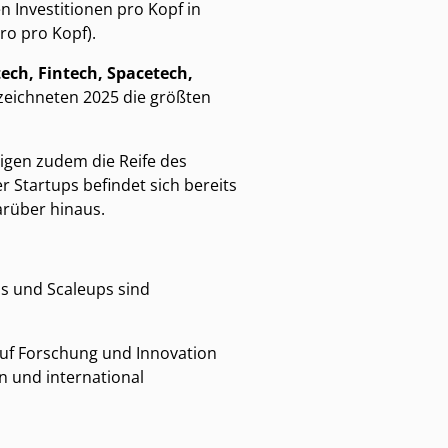
 Investitionen pro Kopf in
ro pro Kopf).
tech, Fintech, Spacetech,
zeichneten 2025 die größten
igen zudem die Reife des
er Startups befindet sich bereits
arüber hinaus.
s und Scaleups sind
auf Forschung und Innovation
n und international