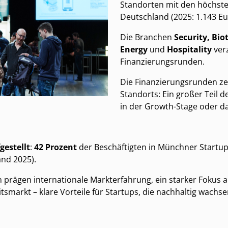
Standorten mit den höchsten
Deutschland (2025: 1.143 Eu
Die Branchen
Security, Bio
Energy
und
Hospitality
ver
Finanzierungsrunden.
Die Finanzierungsrunden ze
Standorts: Ein großer Teil d
in der Growth-Stage oder d
gestellt
:
42 Prozent
der Beschäftigten in Münchner Startup
and 2025).
prägen internationale Markterfahrung, ein starker Fokus 
smarkt – klare Vorteile für Startups, die nachhaltig wachse