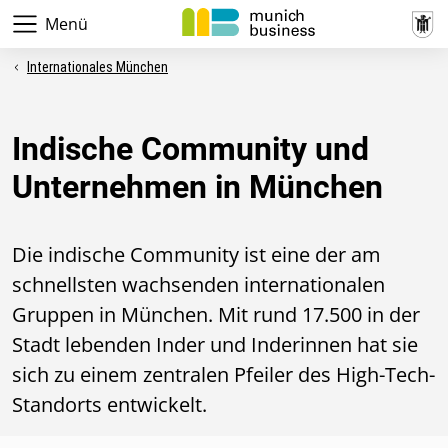
Menü
Internationales München
Indische Community und
Unternehmen in München
Die indische Community ist eine der am
schnellsten wachsenden internationalen
Gruppen in München. Mit rund 17.500 in der
Stadt lebenden Inder und Inderinnen
hat sie
sich zu einem zentralen Pfeiler des High-Tech-
Standorts entwickelt.