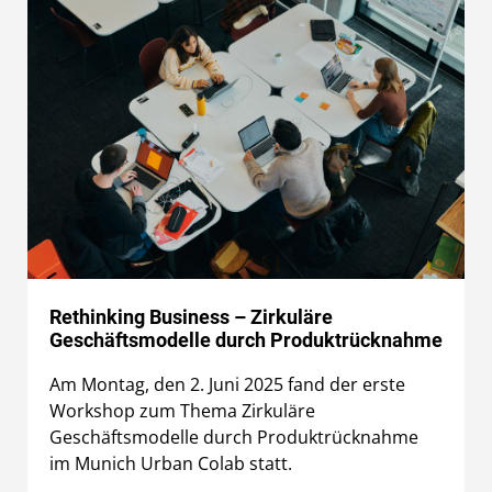
Rethinking Business – Zirkuläre
Geschäftsmodelle durch Produktrücknahme
Am Montag, den 2. Juni 2025 fand der erste
Workshop zum Thema Zirkuläre
Geschäftsmodelle durch Produktrücknahme
im Munich Urban Colab statt.