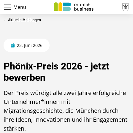
Menü
Aktuelle Meldungen
23. Juni 2026
Phönix-Preis 2026 - jetzt
bewerben
Der Preis würdigt alle zwei Jahre erfolgreiche
Unternehmer*innen mit
Migrationsgeschichte, die München durch
ihre Ideen, Innovationen und ihr Engagement
stärken.