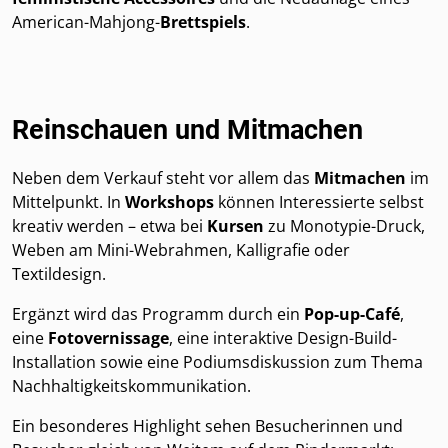
American-Mahjong-
Brettspiels
.
Reinschauen und Mitmachen
Neben dem Verkauf steht vor allem das
Mitmachen
im
Mittelpunkt. In
Workshops
können Interessierte selbst
kreativ werden – etwa bei
Kursen
zu Monotypie-Druck,
Weben am Mini-Webrahmen, Kalligrafie oder
Textildesign.
Ergänzt wird das Programm durch ein
Pop-up-Café
,
eine
Fotovernissage
, eine interaktive Design-Build-
Installation sowie eine Podiumsdiskussion zum Thema
Nachhaltigkeitskommunikation.
Ein besonderes Highlight sehen Besucherinnen und