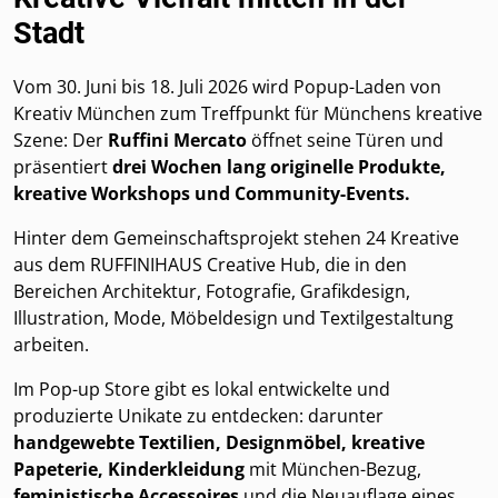
Stadt
Vom 30. Juni bis 18. Juli 2026 wird Popup-Laden von
Kreativ München zum Treffpunkt für Münchens kreative
Szene: Der
Ruffini Mercato
öffnet seine Türen und
präsentiert
drei Wochen lang originelle Produkte,
kreative Workshops und Community-Events.
Hinter dem Gemeinschaftsprojekt stehen 24 Kreative
aus dem RUFFINIHAUS Creative Hub, die in den
Bereichen Architektur, Fotografie, Grafikdesign,
Illustration, Mode, Möbeldesign und Textilgestaltung
arbeiten.
Im Pop-up Store gibt es lokal entwickelte und
produzierte Unikate zu entdecken: darunter
handgewebte Textilien, Designmöbel, kreative
Papeterie, Kinderkleidung
mit München-Bezug,
feministische Accessoires
und die Neuauflage eines