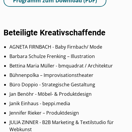
Programm zum Download (PDF)
Beteiligte Kreativschaffende
AGNETA FIRNBACH - Baby Firnbach/ Mode
Barbara Schulze Frenking – Illustration
Bettina Maria Müller - bmquadrat / Architektur
Bühnenpolka – Improvisationstheater
Büro Doppio - Strategische Gestaltung
Jan Benöhr - Möbel- & Produktdesign
Janik Einhaus - beppi.media
Jennifer Rieker – Produktdesign
JULIA ZINNER - B2B Marketing & Textilstudio für
Webkunst