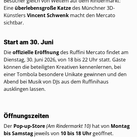
Besucher gleich von Weitem auf dem Rindermarkt:
Eine
überlebensgroße Katze
des Münchner 3D-
Künstlers
Vincent Schwenk
macht den Mercato
sichtbar.
Start am 30. Juni
Die
offizielle Eröffnung
des Ruffini Mercato findet am
Dienstag, 30. Juni 2026, von 18 bis 22 Uhr statt. Gäste
können die beteiligten Kreativen kennenlernen, bei
einer Tombola besondere Unikate gewinnen und den
Abend bei Musik von DJs aus dem Ruffinihaus
ausklingen lassen.
Öffnungszeiten
Der
Pop-up-Store
(Am Rindermarkt 10)
hat von
Montag
bis Samstag
jeweils von
10 bis 18 Uhr
geöffnet.