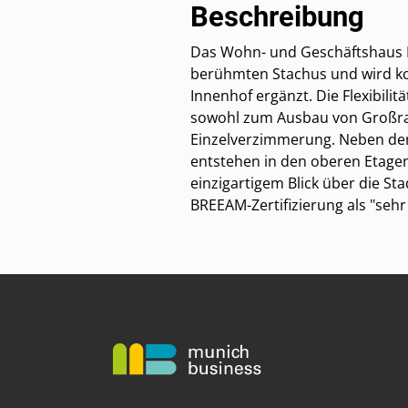
Beschreibung
Das Wohn- und Geschäftshaus F
berühmten Stachus und wird ko
Innenhof ergänzt. Die Flexibilit
sowohl zum Ausbau von Großra
Einzelverzimmerung. Neben den 
entstehen in den oberen Etage
einzigartigem Blick über die S
BREEAM-Zertifizierung als "sehr 