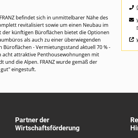
RANZ befindet sich in unmittelbarer Nähe des
mplett revitalisiert sowie um einen Neubau im
ät der künftigen Büroflächen bietet die Optionen
umbüros als auch zu einer überwiegenden
Büroflächen - Vermietungsstand aktuell 70 % -
n acht attraktive Penthousewohnungen mit
tadt und die Alpen. FRANZ wurde gemäß der
gut" eingestuft.
Partner der
Re
Wirtschaftsförderung
Hi