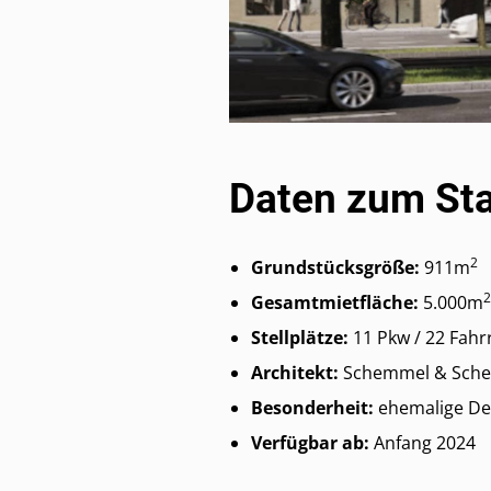
Daten zum St
2
Grundstücksgröße:
911m
2
Gesamtmietfläche:
5.000m
Stellplätze:
11 Pkw / 22 Fahr
Architekt:
Schemmel & Scher
Besonderheit:
ehemalige De
Verfügbar ab:
Anfang 2024