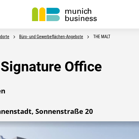
dorte
Büro- und Gewerbeflächen-Angebote
THE MALT
Signature Office
en
nnenstadt, Sonnenstraße 20