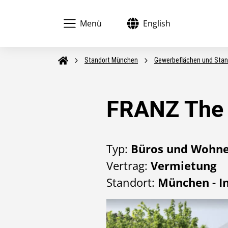
Menü
English
Sprache wechseln:
Startseite
Standort München
Gewerbeflächen und Stan
FRANZ The 
Typ:
Büros und Wohn
Vertrag:
Vermietung
Standort:
München - I