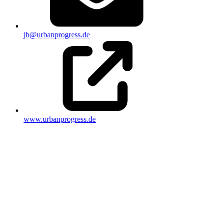
jb@urbanprogress.de
www.urbanprogress.de