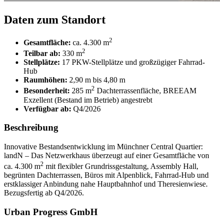
Daten zum Standort
2
Gesamtfläche:
ca. 4.300 m
2
Teilbar ab:
330 m
Stellplätze:
17 PKW-Stellplätze und großzügiger Fahrrad-
Hub
Raumhöhen:
2,90 m bis 4,80 m
2
Besonderheit:
285 m
Dachterrassenfläche, BREEAM
Exzellent (Bestand im Betrieb) angestrebt
Verfügbar ab:
Q4/2026
Beschreibung
Innovative Bestandsentwicklung im Münchner Central Quartier:
landN – Das Netzwerkhaus überzeugt auf einer Gesamtfläche von
2
ca. 4.300 m
mit flexibler Grundrissgestaltung, Assembly Hall,
begrünten Dachterrassen, Büros mit Alpenblick, Fahrrad-Hub und
erstklassiger Anbindung nahe Hauptbahnhof und Theresienwiese.
Bezugsfertig ab Q4/2026.
Urban Progress GmbH