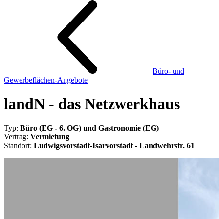
Büro- und
Gewerbeflächen-Angebote
landN - das Netzwerkhaus
Typ:
Büro (EG - 6. OG) und Gastronomie (EG)
Vertrag:
Vermietung
Standort:
Ludwigsvorstadt-Isarvorstadt -
Landwehrstr. 61