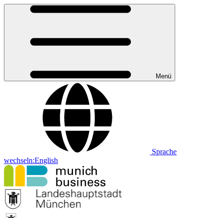
Menü
Sprache
wechseln:
English