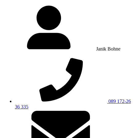
Janik Bohne
089 172-26
36 335