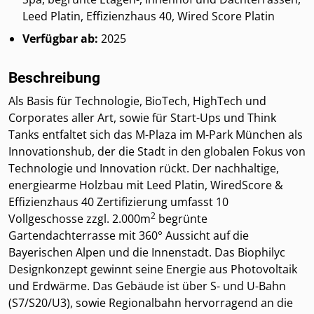
Leed Platin, Effizienzhaus 40, Wired Score Platin
Verfügbar ab:
2025
Beschreibung
Als Basis für Technologie, BioTech, HighTech und
Corporates aller Art, sowie für Start-Ups und Think
Tanks entfaltet sich das M-Plaza im M-Park München als
Innovationshub, der die Stadt in den globalen Fokus von
Technologie und Innovation rückt. Der nachhaltige,
energiearme Holzbau mit Leed Platin, WiredScore &
Effizienzhaus 40 Zertifizierung umfasst 10
2
Vollgeschosse zzgl. 2.000m
begrünte
Gartendachterrasse mit 360° Aussicht auf die
Bayerischen Alpen und die Innenstadt. Das Biophilyc
Designkonzept gewinnt seine Energie aus Photovoltaik
und Erdwärme. Das Gebäude ist über S- und U-Bahn
(S7/S20/U3), sowie Regionalbahn hervorragend an die