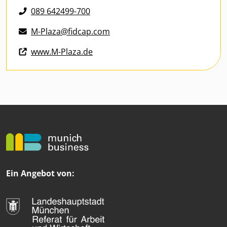
089 642499-700
M-Plaza@fidcap.com
www.M-Plaza.de
Ein Angebot von: