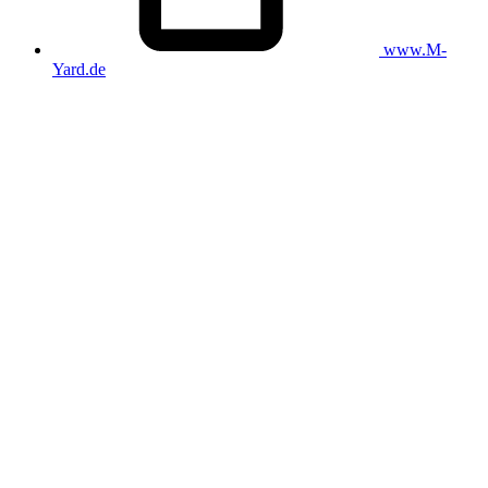
www.M-
Yard.de