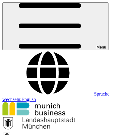
Menü
Sprache
wechseln:
English