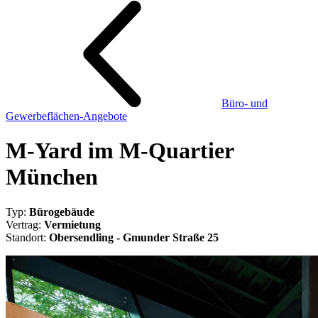
Büro- und
Gewerbeflächen-Angebote
M-Yard im M-Quartier
München
Typ:
Bürogebäude
Vertrag:
Vermietung
Standort:
Obersendling - Gmunder Straße 25