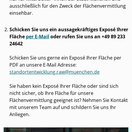
ausschließlich für den Zweck der Flächenvermittlung
einsehbar.
Schicken Sie uns ein aussagekräftiges Exposé Ihrer
Fläche
per
E-Mail
oder rufen Sie uns an +49 89 233
24642
Schicken Sie uns gerne ein Exposé Ihrer Fläche per
PDF an unsere E-Mail Adresse:
standortentwicklung.raw@muenchen.de
Sie haben kein Exposé Ihrer Fläche oder sind sich
nicht sicher, ob Ihre Fläche für unsere
Flächenvermittlung geeignet ist? Nehmen Sie Kontakt
mit unserem Team auf und schildern Sie uns Ihr
Anliegen.