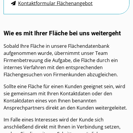
Kontaktformular Flächenangebot
Wie es mit Ihrer Fläche bei uns weitergeht
Sobald Ihre Fläche in unsere Flächendatenbank
aufgenommen wurde, übernimmt unser Team
Firmenbetreuung die Aufgabe, die Fläche durch ein
internes Verfahren mit den entsprechenden
Flächengesuchen von Firmenkunden abzugleichen.
Sollte eine Fläche für einen Kunden geeignet sein, wird
sie gemeinsam mit Ihren Kontaktdaten oder den
Kontaktdaten eines von Ihnen benannten
Ansprechpartners direkt an den Kunden weitergeleitet.
Im Falle eines Interesses wird der Kunde sich
anschließend direkt mit Ihnen in Verbindung setzen,