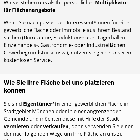
Wir verstehen uns als
Ihr persönlicher
Multiplikator
f
ür Flächenangebote
.
Wenn Sie nach passenden Interessent*innen für eine
gewerbliche Fläche oder Immobilie aus Ihrem Bestand
suchen (Büroräume, Produktions- oder Lagerhallen,
Einzelhandels-, Gastronomie- oder Industrieflächen,
Gewerbegrundstücke usw.), nutzen Sie gerne unseren
kostenlosen Service.
Wie Sie Ihre Fläche bei uns platzieren
können
Sie sind
Eigentümer*in
einer gewerblichen Fläche im
Stadtgebiet München oder in einer angrenzenden
Gemeinde und möchten diese mit Hilfe der Stadt
vermieten
oder
verkaufen,
dann verwenden Sie einen
der nachfolgenden Wege um Ihre Fläche an uns zu