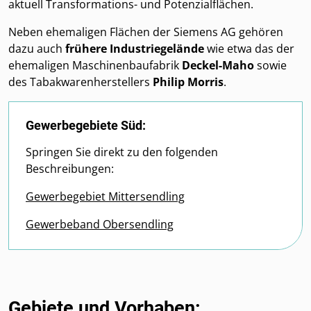
aktuell Transformations- und Potenzialflächen.
Neben ehemaligen Flächen der Siemens AG gehören
dazu auch
frühere Industriegelände
wie etwa das der
ehemaligen Maschinenbaufabrik
Deckel-Maho
sowie
des Tabakwarenherstellers
Philip Morris
.
Gewerbegebiete Süd:
Springen Sie direkt zu den folgenden
Beschreibungen:
Gewerbegebiet Mittersendling
Gewerbeband Obersendling
Gebiete und Vorhaben: