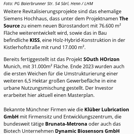
Foto: PG Baierbrunner Str. 54 Sàrl, Henn / LHM
Weitere Revitalisierungsprojekte sind das ehemalige
Siemens Hochhaus, dass unter dem Projektnamen
The
Source
zu einem neuen Bürostandort mit 76.600 m²
Fläche weiterentwickelt wird, sowie das in Bau
befindliche
KISS
, eine Holz-Hybrid-Konstruktion in der
Kistlerhofstraße mit rund 17.000 m².
Bereits fertiggestellt ist das Projekt
SOuth HOrizon
Munich, mit 31.000m² Fläche. Ende 2023 wurden auch
die ersten Weichen für die Umstrukturierung einer
weiteren 6,5 Hektar großen Gewerbefläche in eine
urbane Nutzungsmischung gestellt. Der Investor
erarbeitet hier aktuell einen Masterplan.
Bekannte Münchner Firmen wie die
Klüber Lubrication
GmbH
mit Firmensitz und Entwicklungszentrum, die
bundesweit tätige
Brunata-Metrona
oder auch das
Biotech Unternehmen
Dynamic Biosensors GmbH